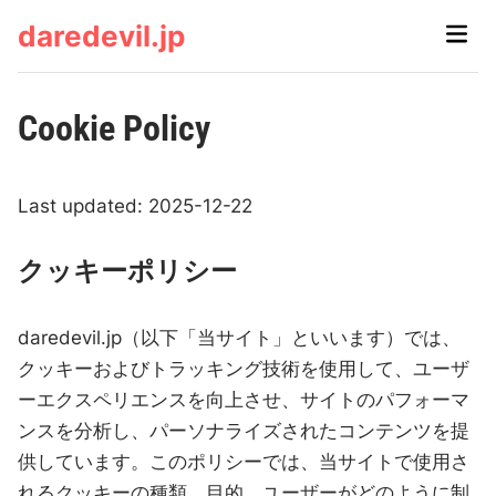
Skip
daredevil.jp
Main
to
Men
content
Cookie Policy
Last updated: 2025-12-22
クッキーポリシー
daredevil.jp（以下「当サイト」といいます）では、
クッキーおよびトラッキング技術を使用して、ユーザ
ーエクスペリエンスを向上させ、サイトのパフォーマ
ンスを分析し、パーソナライズされたコンテンツを提
供しています。このポリシーでは、当サイトで使用さ
れるクッキーの種類、目的、ユーザーがどのように制