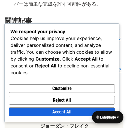
バーは簡単な完成を許す可能性がある。
関連記事
We respect your privacy
対策戦略：欺瞞プレイ、防御反応、プレイヤーの
Cookies help us improve your experience,
deliver personalized content, and analyze
連携
traffic. You can choose which cookies to allow
4-2ディフェンス：多様性、プレイヤーの役割、
by clicking
Customize
. Click
Accept All
to
カバレッジオプション
consent or
Reject All
to decline non-essential
Iフォーメーション：パワーランニング、プレイフ
cookies.
ェイク、タイトエンドの使用
Customize
Reject All
Accept All
🌐 Language ▾
ジョーダン・ブレイク