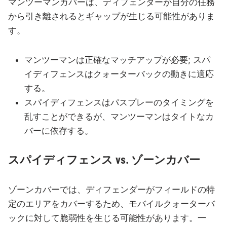
マンツーマンカバーは、ディフェンダーが自分の任務
から引き離されるとギャップが生じる可能性がありま
す。
マンツーマンは正確なマッチアップが必要; スパ
イディフェンスはクォーターバックの動きに適応
する。
スパイディフェンスはパスプレーのタイミングを
乱すことができるが、マンツーマンはタイトなカ
バーに依存する。
スパイディフェンス vs. ゾーンカバー
ゾーンカバーでは、ディフェンダーがフィールドの特
定のエリアをカバーするため、モバイルクォーターバ
ックに対して脆弱性を生じる可能性があります。一