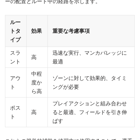
ーの配置とルート中の経路を示します。
ルー
トタ
効果
重要な考慮事項
イプ
スラ
迅速な実行、マンカバレッジに
高
ント
最適
中程
アウ
ゾーンに対して効果的、タイミ
度か
ト
ングが必要
ら高
プレイアクションと組み合わせ
ポス
高
ると最適、フィールドを引き伸
ト
ばす