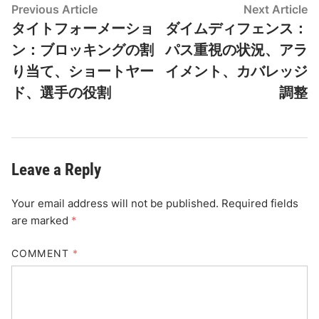
Post
Previous
N
Previous Article
Next Article
article:
ar
タイトフォーメーショ
ダイムディフェンス：
navigation
ン：ブロッキングの割
パス重視の状況、アラ
り当て、ショートヤー
イメント、カバレッジ
ド、選手の役割
調整
Leave a Reply
Your email address will not be published.
Required fields
are marked
*
COMMENT
*