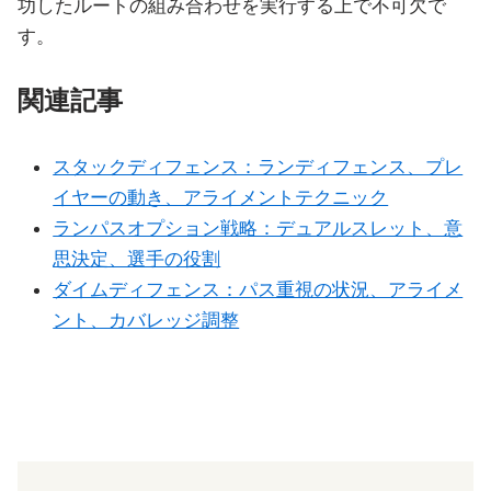
功したルートの組み合わせを実行する上で不可欠で
す。
関連記事
スタックディフェンス：ランディフェンス、プレ
イヤーの動き、アライメントテクニック
ランパスオプション戦略：デュアルスレット、意
思決定、選手の役割
ダイムディフェンス：パス重視の状況、アライメ
ント、カバレッジ調整