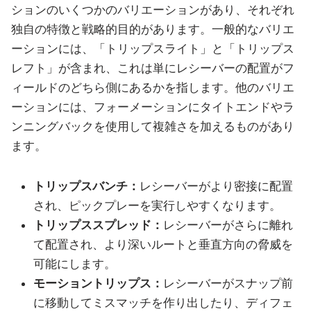
ションのいくつかのバリエーションがあり、それぞれ
独自の特徴と戦略的目的があります。一般的なバリエ
ーションには、「トリップスライト」と「トリップス
レフト」が含まれ、これは単にレシーバーの配置がフ
ィールドのどちら側にあるかを指します。他のバリエ
ーションには、フォーメーションにタイトエンドやラ
ンニングバックを使用して複雑さを加えるものがあり
ます。
トリップスバンチ：
レシーバーがより密接に配置
され、ピックプレーを実行しやすくなります。
トリップススプレッド：
レシーバーがさらに離れ
て配置され、より深いルートと垂直方向の脅威を
可能にします。
モーショントリップス：
レシーバーがスナップ前
に移動してミスマッチを作り出したり、ディフェ